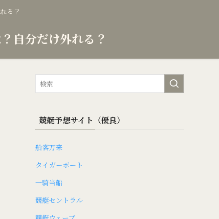
れる？
は？自分だけ外れる？
競艇予想サイト（優良）
船客万来
タイガーボート
一騎当船
競艇セントラル
競艇ウェーブ