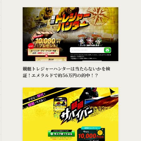
競艇トレジャーハンターは当たらないかを検
証！エメラルドで約56万円の的中！？