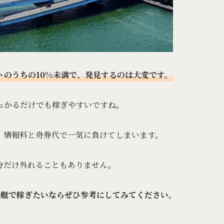
トのうちの10%未満で、発見するのは大変です。
っかるだけでも稼ぎやすいですね。
、情報料と舟券代で一気に負けてしまいます。
分だけ外れることもありません。
競艇で稼ぎたいならぜひ参考にしてみてください。