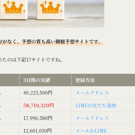
分がなく、予想の質も高い競艇予想サイトです。
たのは下記17サイトですね。
3日間の実績
登録方法
ス
49,223,500円
メールアドレス
ス
58,710,320円
LINEの友だち追加
ス
17,996,580円
メールアドレス
ス
12,601,010円
メールかLINE