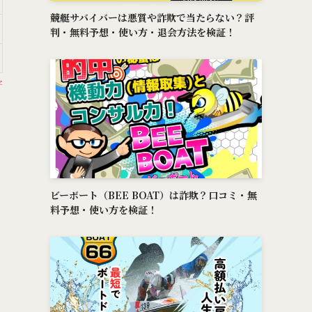
競艇サバイバーは悪質や詐欺で当たらない？評
判・無料予想・使い方・退会方法を検証！
字
ビーボート（BEE BOAT）は詐欺？口コミ・無
料予想・使い方を検証！