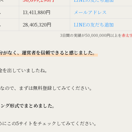
ス
13,411,880円
メールアドレス
ス
28,405,320円
LINEの友だち追加
3日間の実績が50,000,000円以上を
赤太
部分がなく、運営者を信頼できると感じました。
金を出していましたね。
単なので、まずは無料登録してみてください。
キング形式でまとめました。
めにこの5サイトをチェックしてみてください。