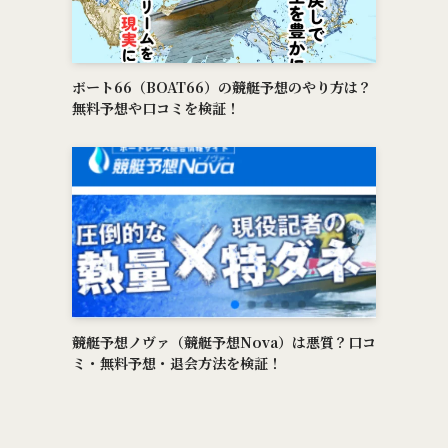
ボート66（BOAT66）の競艇予想のやり方は？
無料予想や口コミを検証！
競艇予想ノヴァ（競艇予想Nova）は悪質？口コ
ミ・無料予想・退会方法を検証！