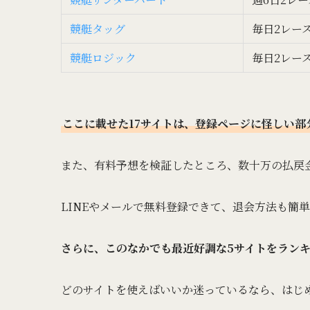
競艇タッグ
毎日2レー
競艇ロジック
毎日2レー
ここに載せた17サイトは、登録ページに怪しい
また、有料予想を検証したところ、数十万の払戻
LINEやメールで無料登録できて、退会方法も簡
さらに、このなかでも最近好調な5サイトをラン
どのサイトを使えばいいか迷っているなら、はじ