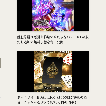
競艇修羅は悪質や詐欺で当たらない？LINEの友
だち追加で無料予想を毎日公開！
ボートリオ（BOAT RIO）は365日が勝負の舞
台！ラッキーセブンで約73万円の的中！