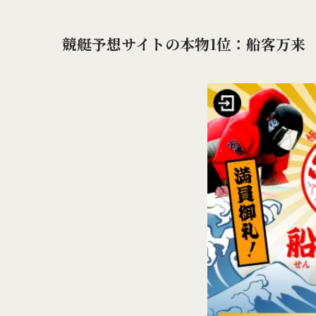
競艇予想サイトの本物1位：船客万来