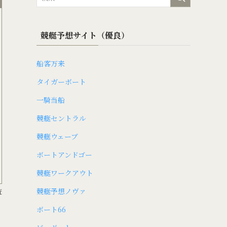
競艇予想サイト（優良）
船客万来
タイガーボート
一騎当船
競艇セントラル
競艇ウェーブ
ボートアンドゴー
競艇ワークアウト
競艇予想ノヴァ
査
ボート66