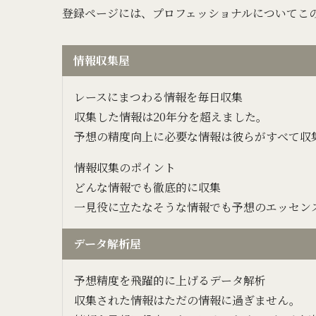
登録ページには、プロフェッショナルについてこ
情報収集屋
レースにまつわる情報を毎日収集
収集した情報は20年分を超えました。
予想の精度向上に必要な情報は彼らがすべて収
情報収集のポイント
どんな情報でも徹底的に収集
一見役に立たなそうな情報でも予想のエッセン
データ解析屋
予想精度を飛躍的に上げるデータ解析
収集された情報はただの情報に過ぎません。