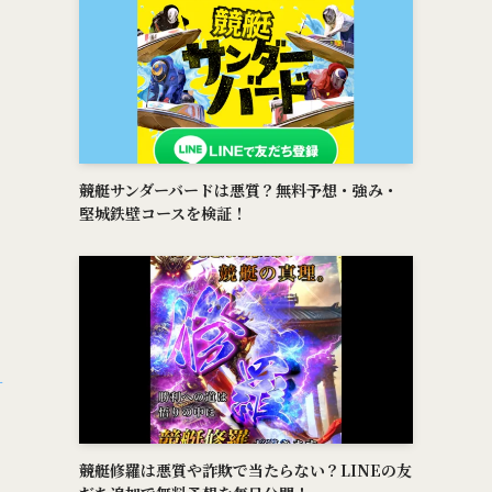
競艇サンダーバードは悪質？無料予想・強み・
堅城鉄壁コースを検証！
ー
競艇修羅は悪質や詐欺で当たらない？LINEの友