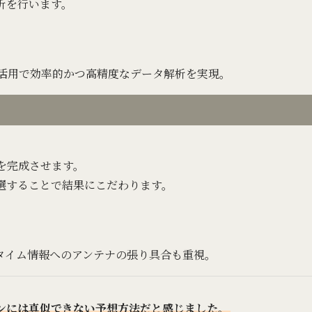
析を行います。
I活用で効率的かつ高精度なデータ解析を実現。
を完成させます。
選することで結果にこだわります。
タイム情報へのアンテナの張り具合も重視。
ンには真似できない予想方法だと感じました。