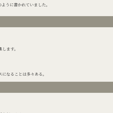
のように書かれていました。
集します。
スになることは多々ある。