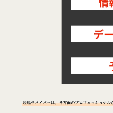
競艇サバイバーは、各方面のプロフェッショナル