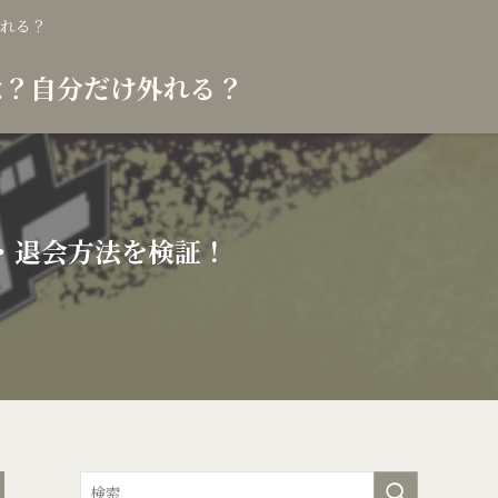
れる？
は？自分だけ外れる？
・退会方法を検証！