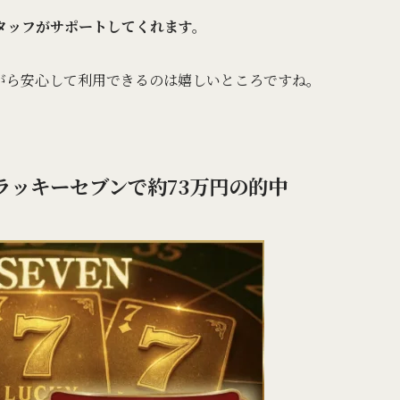
タッフがサポートしてくれます。
がら安心して利用できるのは嬉しいところですね。
：ラッキーセブンで約73万円の的中