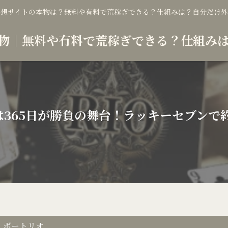
予想サイトの本物は？無料や有料で荒稼ぎできる？仕組みは？自分だけ外
物｜無料や有料で荒稼ぎできる？仕組み
）は365日が勝負の舞台！ラッキーセブンで
ボートリオ