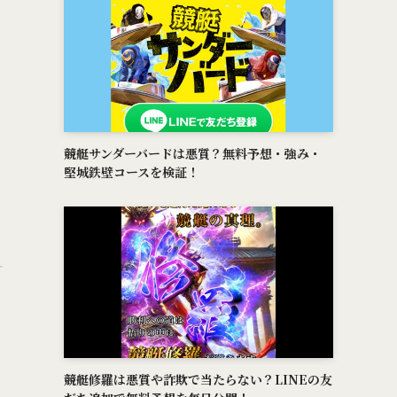
競艇サンダーバードは悪質？無料予想・強み・
堅城鉄壁コースを検証！
オ
競艇修羅は悪質や詐欺で当たらない？LINEの友