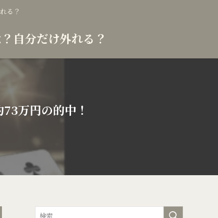
れる？
は？自分だけ外れる？
約73万円の的中！