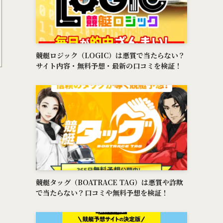
競艇ロジック（LOGIC）は悪質で当たらない？
サイト内容・無料予想・最新の口コミを検証！
競艇タッグ（BOATRACE TAG）は悪質や詐欺
で当たらない？口コミや無料予想を検証！