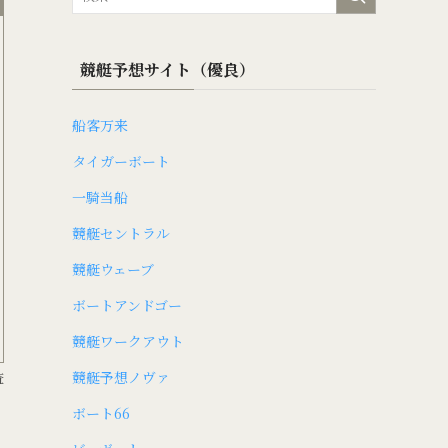
競艇予想サイト（優良）
船客万来
タイガーボート
一騎当船
競艇セントラル
競艇ウェーブ
ボートアンドゴー
競艇ワークアウト
競艇予想ノヴァ
査
ボート66