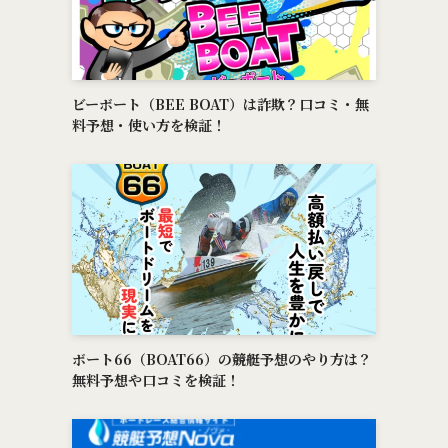
ビーボート（BEE BOAT）は詐欺？口コミ・無
料予想・使い方を検証！
ボート66（BOAT66）の競艇予想のやり方は？
無料予想や口コミを検証！