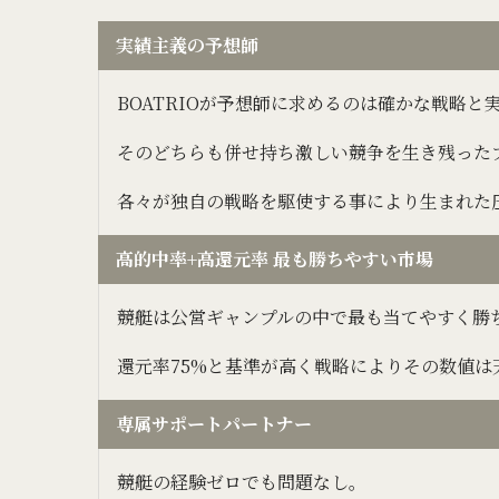
実績主義の予想師
BOATRIOが予想師に求めるのは確かな戦略と
そのどちらも併せ持ち激しい競争を生き残った
各々が独自の戦略を駆使する事により生まれた
高的中率+高還元率 最も勝ちやすい市場
競艇は公営ギャンプルの中で最も当てやすく勝
還元率75%と基準が高く戦略によりその数値は
専属サポートパートナー
競艇の経験ゼロでも問題なし。