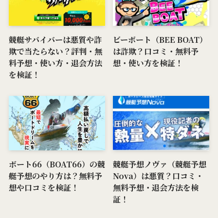
競艇サバイバーは悪質や詐
ビーボート（BEE BOAT）
欺で当たらない？評判・無
は詐欺？口コミ・無料予
料予想・使い方・退会方法
想・使い方を検証！
を検証！
ボート66（BOAT66）の競
競艇予想ノヴァ（競艇予想
艇予想のやり方は？無料予
Nova）は悪質？口コミ・
想や口コミを検証！
無料予想・退会方法を検
証！