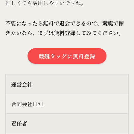
忙しくても活用しやすいですね。
不要になったら無料で退会できるので、競艇で稼
ぎたいなら、まずは無料登録してみてください。
競艇タッグに無料登録
運営会社
合同会社HAL
責任者