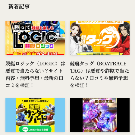
新着記事
競艇ロジック（LOGIC）は
競艇タッグ（BOATRACE
悪質で当たらない？サイト
TAG）は悪質や詐欺で当た
内容・無料予想・最新の口
らない？口コミや無料予想
コミを検証！
を検証！