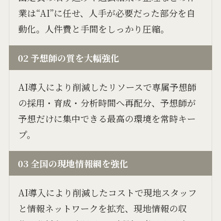
業は“AI”に任せ、人手が必要だった部分を自
動化。人件費と手間をしっかり圧縮。
02 予想師の質を大幅強化
AI導入により削減したリソースで専属予想師
の採用・育成・分析時間へ再配分、予想師が
予想だけに集中できる最高の環境を常時キー
プ。
03 全国の現地情報網を強化
AI導入により削減したコストで現地スタッフ
と情報ネットワークを拡充、現地情報の収