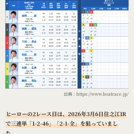
出典：https://www.boatrace.jp/
ヒーローの2レース目は、2026年3月6日住之江1R
で三連単「1-2-46」「2-1-全」を狙っていまし
た。