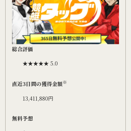
総合評価
★★★★★ 5.0
※
直近3日間の獲得金額
13,411,880円
無料予想