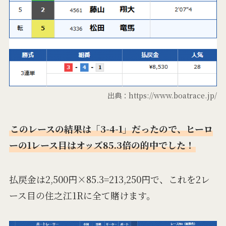
出典：https://www.boatrace.jp/
このレースの結果は「3-4-1」だったので、ヒーロ
ーの1レース目はオッズ85.3倍の的中でした！
払戻金は2,500円×85.3=213,250円で、これを2レ
ース目の住之江1Rに全て賭けます。