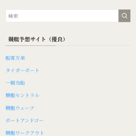
競艇予想サイト（優良）
船客万来
タイガーボート
一騎当船
競艇セントラル
競艇ウェーブ
ボートアンドゴー
競艇ワークアウト