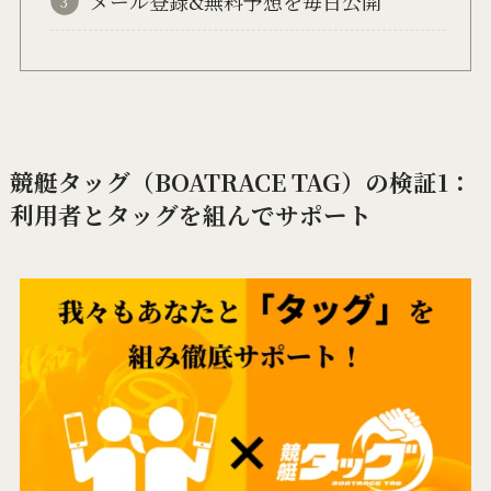
メール登録&無料予想を毎日公開
競艇タッグ（BOATRACE TAG）の検証1：
利用者とタッグを組んでサポート