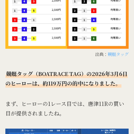
出典：
競艇タッグ
競艇タッグ（BOATRACE TAG）の2026年3月6日
のヒーローは、約119万円の的中になりました。
まず、ヒーローの1レース目では、唐津11Rの買い
目が提供されましたね。